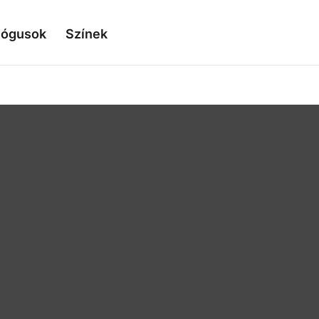
lógusok
Színek