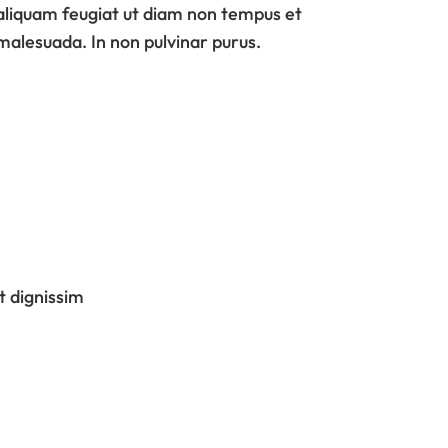
aliquam feugiat ut diam non tempus et
malesuada. In non pulvinar purus.
t dignissim