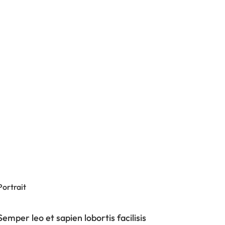
Portrait
Semper leo et sapien lobortis facilisis