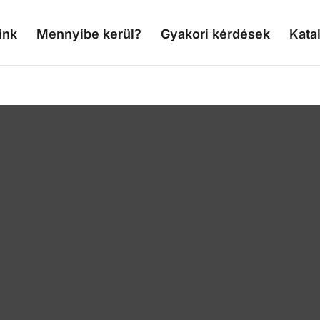
ink
Mennyibe kerül?
Gyakori kérdések
Kata