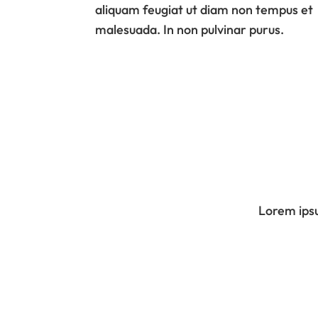
aliquam feugiat ut diam non tempus et
malesuada. In non pulvinar purus.
Lorem ipsu